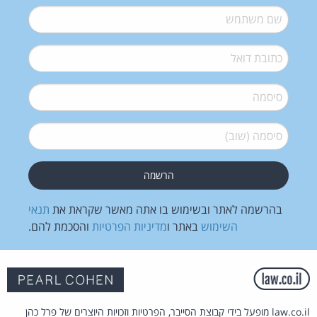
שם משתמש
*
דואל
*
סיסמה
*
סיסמה (שוב)
*
בהרשמה לאתר ובשימוש בו אתה מאשר שקראת את
תנאי
השימוש
באתר ו
מדיניות הפרטיות
והסכמת להם.
law.co.il מופעל בידי קבוצת הסייבר, הפרטיות וזכויות היוצרים של פרל כהן