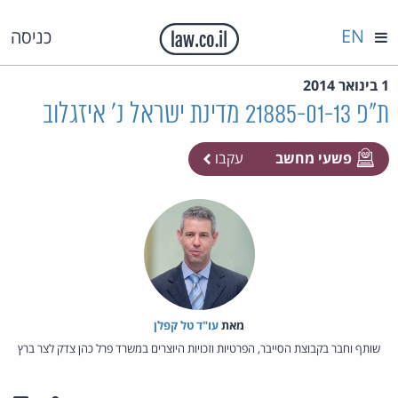
EN
כניסה
1 בינואר 2014
ת"פ 21885-01-13 מדינת ישראל נ' איזגלוב
פשעי מחשב
עקבו
מאת‏
עו"ד טל קפלן
שותף וחבר בקבוצת הסייבר, הפרטיות וזכויות היוצרים במשרד פרל כהן צדק לצר ברץ