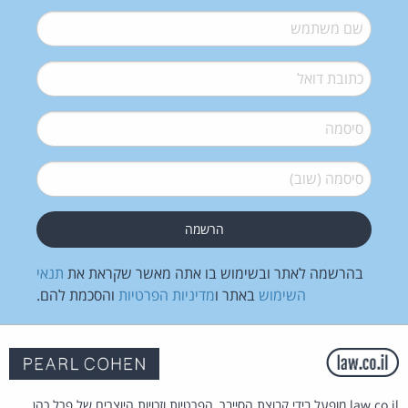
שם משתמש
*
דואל
*
סיסמה
*
סיסמה (שוב)
*
בהרשמה לאתר ובשימוש בו אתה מאשר שקראת את
תנאי
השימוש
באתר ו
מדיניות הפרטיות
והסכמת להם.
law.co.il מופעל בידי קבוצת הסייבר, הפרטיות וזכויות היוצרים של פרל כהן