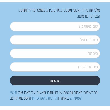
אלפי עורכי דין ואנשי משפט נעזרים בידע משפטי מהימן ועדכני.
הצטרפו גם אתם:
שם משתמש
*
דואל
*
סיסמה
*
סיסמה (שוב)
*
בהרשמה לאתר ובשימוש בו אתה מאשר שקראת את
תנאי
השימוש
באתר ו
מדיניות הפרטיות
והסכמת להם.