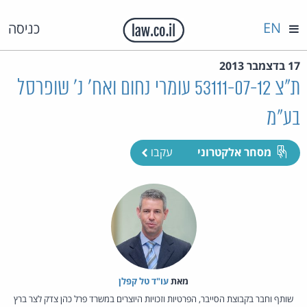
EN
כניסה
17 בדצמבר 2013
ת"צ 53111-07-12 עומרי נחום ואח' נ' שופרסל
בע"מ
מסחר אלקטרוני
עקבו
מאת‏
עו"ד טל קפלן
שותף וחבר בקבוצת הסייבר, הפרטיות וזכויות היוצרים במשרד פרל כהן צדק לצר ברץ