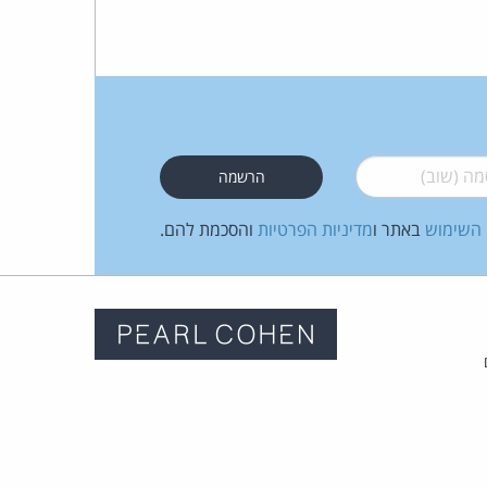
 (שוב)
*
 השימוש
באתר ו
מדיניות הפרטיות
והסכמת להם.