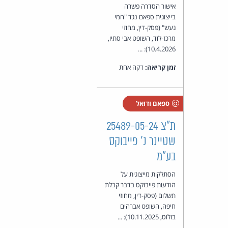
אישור הסדרה פשרה
בייצוגית ספאם נגד "חמי
געש" (פסק-דין, מחוזי
מרכז-לוד, השופט אבי סתיו,
10.4.2026): ...
זמן קריאה:
דקה אחת
ספאם ודואל
ת"צ 25489-05-24
שטיינר נ' פייבוקס
בע"מ
הסתלקות מייצוגית על
הודעות פייבוקס בדבר קבלת
תשלום (פסק-דין, מחוזי
חיפה, השופט אברהים
בולוס, 10.11.2025): ...