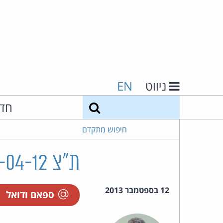
ניווט
EN
חיפוש
חד
חיפוש מתקדם
ת"צ 15954-04-12 טל עמי נ' אור סיטי נדל"ן בע"מ ואח'
12 בספטמבר 2013
ספאם ודואל