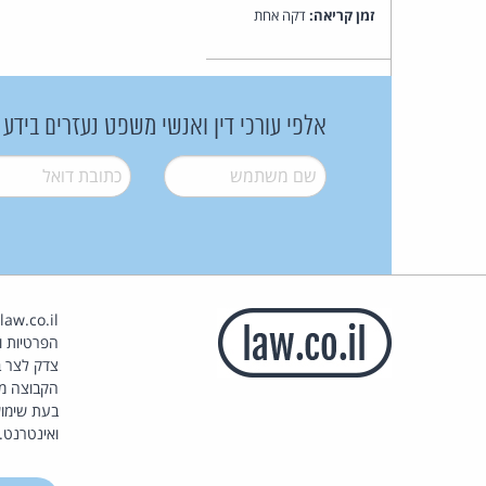
זמן קריאה:
דקה אחת
אלפי עורכי דין ואנשי משפט נעזרים בידע
שם משתמש
*
דואל
*
הפרטיות וז
צדק לצר ב
הקבוצה מ
בעת שימוש
ואינטרנט.