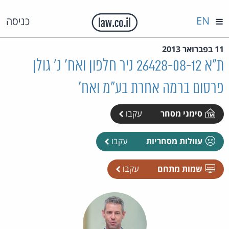
EN
כניסה
11 בפברואר 2013
ת"א 26428-08-12 ניר חלפון ואח' נ' גולן
פרסום ברמה אחרת בע"מ ואח'
סימני מסחר
עקבו
עוולות מסחריות
עקבו
שמות מתחם
עקבו