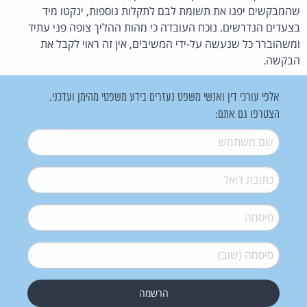
שהמבקשים יפנו את תשומת לבם לתקלות נוספות, ינקטו מיד
בצעדים הנדרשים. נוכח העובדה כי מהות ההליך צופה פני עתיד
ומשהוברר כל שנעשה על-ידי המשיבים, אין זה ראוי לקבל את
הבקשה.
אלפי עורכי דין ואנשי משפט נעזרים בידע משפטי מהימן ועדכני.
הצטרפו גם אתם:
שם משתמש
*
דואל
*
סיסמה
*
סיסמה (שוב)
*