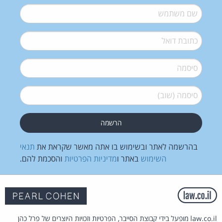
שם משתמש
*
דואל
*
סיסמה
*
סיסמה (שוב)
*
בהרשמה לאתר ובשימוש בו אתה מאשר שקראת את
תנאי
השימוש
באתר ו
מדיניות הפרטיות
והסכמת להם.
law.co.il מופעל בידי קבוצת הסייבר, הפרטיות וזכויות היוצרים של פרל כהן