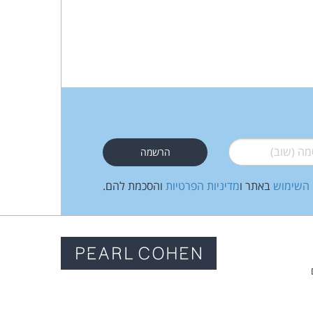
 (שוב)
*
 השימוש
באתר ו
מדיניות הפרטיות
והסכמת להם.