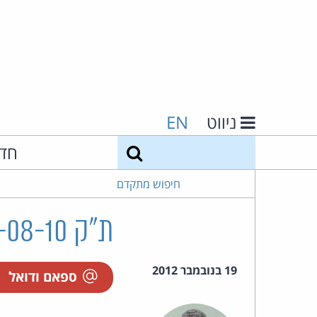
ניווט
EN
חיפוש
חד
חיפוש מתקדם
ת"ק 50316-08-10 מיכה קור נ' קפה ג'ון בע"מ
19 בנובמבר 2012
ספאם ודואל