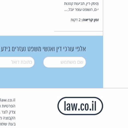
(פסק-דין, תביעות קטנות
י-ם, השופט עופר יובל, ...
זמן קריאה:
2 דקות
אלפי עורכי דין ואנשי משפט נעזרים בידע
שם משתמש
*
דואל
*
הפרטיות וז
צדק לצר ב
הקבוצה מ
בעת שימוש