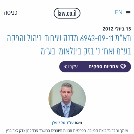
EN
כניסה
15 ביולי 2012
תא"מ 6943-09-11 מדנס שירותי ניהול והפקה
בע"מ ואח' נ' בזק בינלאומי בע"מ
אחריות ספקים
עקבו
מאת‏
עו"ד טל קפלן
שותף וחבר בקבוצת הסייבר, הפרטיות וזכויות היוצרים במשרד פרל כהן צדק לצר ברץ