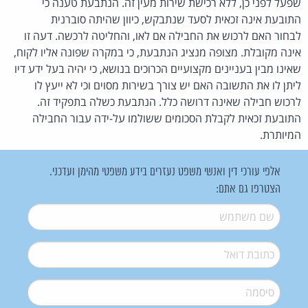
שפעל לפני כן, ללא רכישת שירות מעין זה. הנתבעת טענה כי
התובעת אינה זכאית לסעד שנתבקש, כיוון שהיתה סוברנית
לבחור האם לרכוש את החבילה אם לאו, והחליטה לרכשה. דעה זו
אינה מקובלת. מצופה מנציג הנתבעת, כי במקרה שפונה אליו לקוח,
שאינו מבין בעניינים מקצועיים הכרוכים בנושא, כי יהיה בעל ידע דיו
ליתן לו את התשובה האם יש צורך בשירות מסוים וכי לא ייעץ לו
לרכוש חבילה שאינה דרושה כלל. הנתבעת כשלה בתפקיד זה.
התובעת זכאית לקבלת הסכומים ששולמו על-ידה עבור החבילה
המיותרת.
אלפי עורכי דין ואנשי משפט נעזרים בידע משפטי מהימן ועדכני.
הצטרפו גם אתם:
שם משתמש
*
דואל
*
סיסמה
*