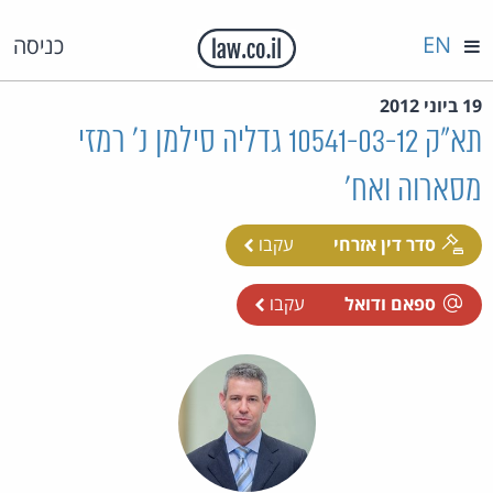
EN
כניסה
19 ביוני 2012
תא"ק 10541-03-12 גדליה סילמן נ' רמזי
מסארוה ואח'
סדר דין אזרחי
עקבו
ספאם ודואל
עקבו