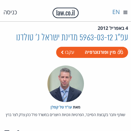
EN
כניסה
4 באפריל 2012
עפ"ג 5963-03-12 מדינת ישראל נ' טולדנו
מין ופורנוגרפיה
עקבו
מאת‏
עו"ד טל קפלן
שותף וחבר בקבוצת הסייבר, הפרטיות וזכויות היוצרים במשרד פרל כהן צדק לצר ברץ