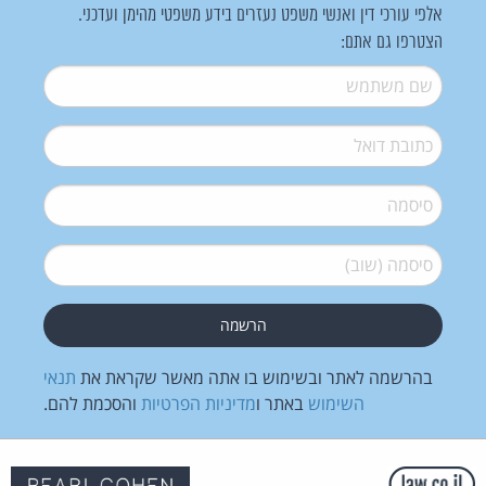
אלפי עורכי דין ואנשי משפט נעזרים בידע משפטי מהימן ועדכני.
הצטרפו גם אתם:
שם משתמש
*
דואל
*
סיסמה
*
סיסמה (שוב)
*
בהרשמה לאתר ובשימוש בו אתה מאשר שקראת את
תנאי
השימוש
באתר ו
מדיניות הפרטיות
והסכמת להם.