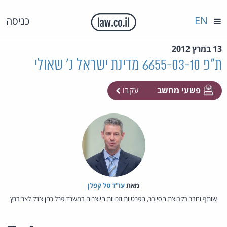
EN
כניסה
13 במרץ 2012
ת"פ 6655-03-10 מדינת ישראל נ' שאולי
פשעי מחשב
עקבו
מאת‏
עו"ד טל קפלן
שותף וחבר בקבוצת הסייבר, הפרטיות וזכויות היוצרים במשרד פרל כהן צדק לצר ברץ