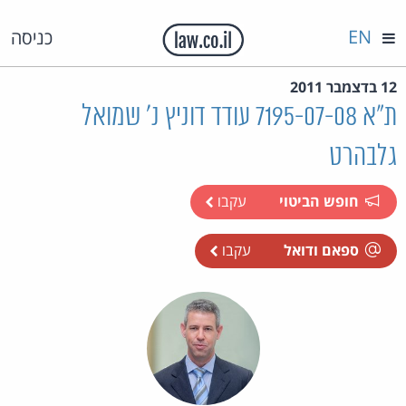
EN
כניסה
12 בדצמבר 2011
ת"א 7195-07-08 עודד דוניץ נ' שמואל
גלבהרט
חופש הביטוי
עקבו
ספאם ודואל
עקבו