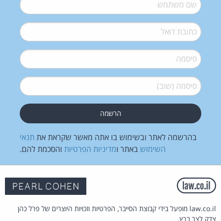
שם משתמש
*
דואל
*
סיסמה
*
סיסמה (שוב)
*
בהרשמה לאתר ובשימוש בו אתה מאשר שקראת את
תנאי
השימוש
באתר ו
מדיניות הפרטיות
והסכמת להם.
law.co.il מופעל בידי קבוצת הסייבר, הפרטיות וזכויות היוצרים של פרל כהן
צדק לצר ברץ.