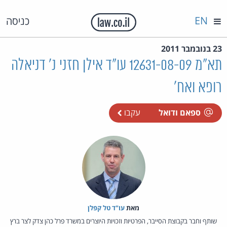
EN
כניסה
23 בנובמבר 2011
תא"מ 12631-08-09 עו"ד אילן חזני נ' דניאלה
רופא ואח'
ספאם ודואל
עקבו
מאת‏
עו"ד טל קפלן
שותף וחבר בקבוצת הסייבר, הפרטיות וזכויות היוצרים במשרד פרל כהן צדק לצר ברץ