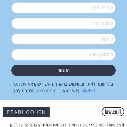
שם משתמש
*
דואל
*
סיסמה
*
סיסמה (שוב)
*
בהרשמה לאתר ובשימוש בו אתה מאשר שקראת את
תנאי
השימוש
באתר ו
מדיניות הפרטיות
והסכמת להם.
law.co.il מופעל בידי קבוצת הסייבר, הפרטיות וזכויות היוצרים של פרל כהן