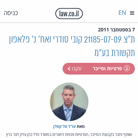
EN
כניסה
7 בספטמבר 2011
ת"צ 21185-07-09 קובי סודרי ואח' נ' פלאפון
תקשורת בע"מ
פרטיות וסייבר
עקבו
מאת‏
עו"ד טל קפלן
שותף וחבר בקבוצת הסייבר, הפרטיות וזכויות היוצרים במשרד פרל כהן צדק לצר ברץ