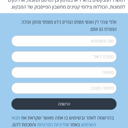
לתמונות, הכוללות צילומי קטינים מחשבון הפייסבוק של המבקש.
אלפי עורכי דין ואנשי משפט נעזרים בידע משפטי מהימן ועדכני.
הצטרפו גם אתם:
שם משתמש
*
דואל
*
סיסמה
*
סיסמה (שוב)
*
בהרשמה לאתר ובשימוש בו אתה מאשר שקראת את
תנאי
השימוש
באתר ו
מדיניות הפרטיות
והסכמת להם.