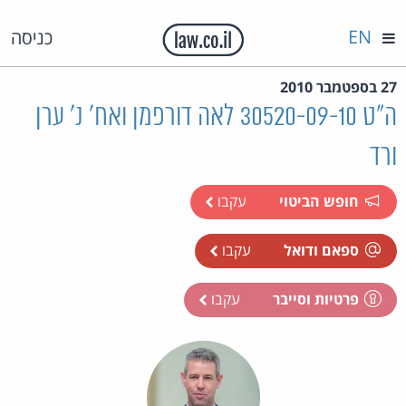
EN
כניסה
27 בספטמבר 2010
ה"ט 30520-09-10 לאה דורפמן ואח' נ' ערן
ורד
חופש הביטוי
עקבו
ספאם ודואל
עקבו
פרטיות וסייבר
עקבו