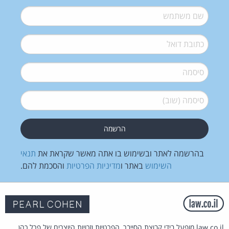
שם משתמש
*
דואל
*
סיסמה
*
סיסמה (שוב)
*
בהרשמה לאתר ובשימוש בו אתה מאשר שקראת את
תנאי
השימוש
באתר ו
מדיניות הפרטיות
והסכמת להם.
law.co.il מופעל בידי קבוצת הסייבר, הפרטיות וזכויות היוצרים של פרל כהן