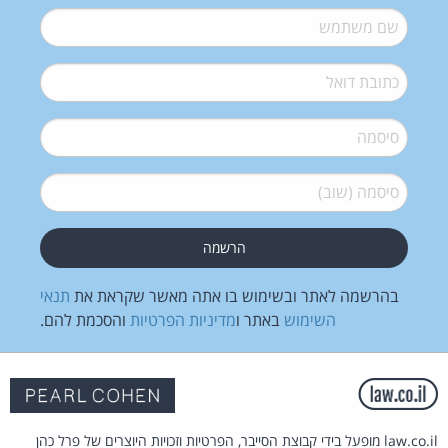
שם משתמש
*
דואל
*
סיסמה
*
סיסמה (שוב)
*
בהרשמה לאתר ובשימוש בו אתה מאשר שקראת את
תנאי
השימוש
באתר ו
מדיניות הפרטיות
והסכמת להם.
law.co.il מופעל בידי קבוצת הסייבר, הפרטיות וזכויות היוצרים של פרל כהן