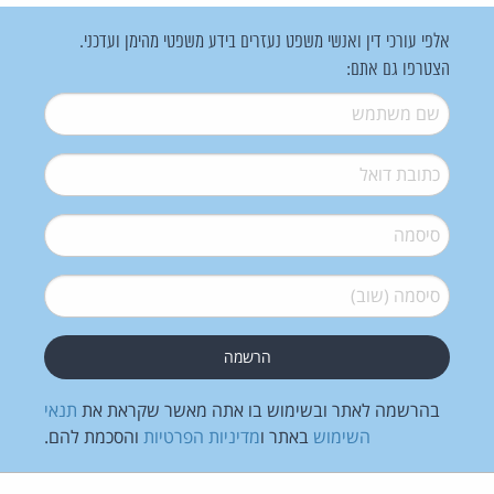
אלפי עורכי דין ואנשי משפט נעזרים בידע משפטי מהימן ועדכני.
הצטרפו גם אתם:
שם משתמש
*
דואל
*
סיסמה
*
סיסמה (שוב)
*
בהרשמה לאתר ובשימוש בו אתה מאשר שקראת את
תנאי
השימוש
באתר ו
מדיניות הפרטיות
והסכמת להם.