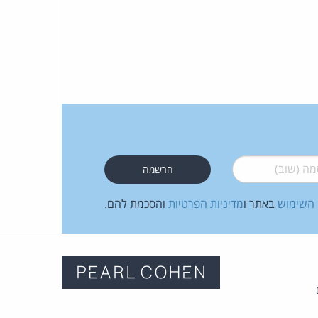
 (שוב)
*
 השימוש
באתר ו
מדיניות הפרטיות
והסכמת להם.