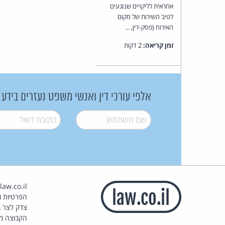
אחראית לליקויים שנוגעים
לטיב השירות של מקום
האירוח (פסק-דין, ...
זמן קריאה:
2 דקות
אלפי עורכי דין ואנשי משפט נעזרים בידע
שם משתמש
*
דואל
*
הפרטיות וז
צדק לצר ב
הקבוצה מ