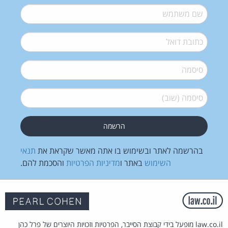
שם משתמש
*
דואל
*
סיסמה
*
סיסמה (שוב)
*
בהרשמה לאתר ובשימוש בו אתה מאשר שקראת את
תנאי
השימוש
באתר ו
מדיניות הפרטיות
והסכמת להם.
law.co.il מופעל בידי קבוצת הסייבר, הפרטיות וזכויות היוצרים של פרל כהן