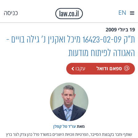
EN
כניסה
19 ביולי 2009
ת"ק 16423-02-09 מיכל ואקנין נ' גילה בויים -
האגודה לפיתוח מודעות
ספאם ודואל
עקבו
מאת‏
עו"ד טל קפלן
שותף וחבר בקבוצת הסייבר, הפרטיות וזכויות היוצרים במשרד פרל כהן צדק לצר ברץ