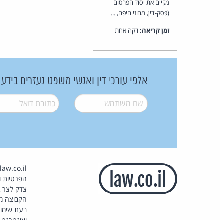
מקיים את יסוד הפרסום
(פסק-דין, מחוזי חיפה, ...
זמן קריאה:
דקה אחת
אלפי עורכי דין ואנשי משפט נעזרים בידע
שם משתמש
*
דואל
*
הפרטיות וז
צדק לצר ב
הקבוצה מ
בעת שימוש
ואינטרנט.