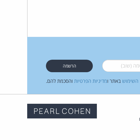
 (שוב)
*
 השימוש
באתר ו
מדיניות הפרטיות
והסכמת להם.