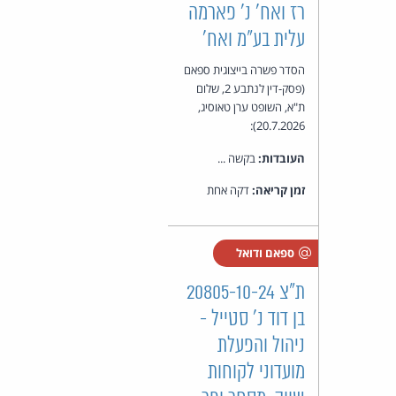
רז ואח' נ' פארמה
עלית בע"מ ואח'
הסדר פשרה בייצוגית ספאם
(פסק-דין לנתבע 2, שלום
ת"א, השופט ערן טאוסיג,
20.7.2026):
העובדות:
בקשה ...
זמן קריאה:
דקה אחת
ספאם ודואל
ת"צ 20805-10-24
בן דוד נ' סטייל -
ניהול והפעלת
מועדוני לקוחות