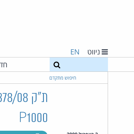
ניווט
EN
חיפוש
חד
חיפוש מתקדם
P1000