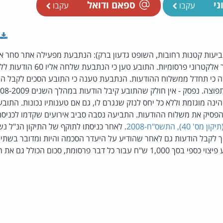
ני
ספאם ודואל
עקבו
עקבו
יעות קטנות רחובות, השופט גדעון ברק): הנתבעת מפעילה אתר סחר אלקט
היתר, לשלוח הודעות דואר אלקטרוני 
כי תחדל ממשלוח ההודעות. הנתבעת טענה כי התובע הסכים לקבל הודעו
בסך 17,800 ש"ח, הינה מוגזמת וללא כל יחס לנזק שנגרם לו, גם אם טענותיו נכונות. ה
), התשס"ח-2008
 לקבל הודעות גם לאחר שהודיע על היעדר הסכמה והיות ומדובר בשתי ה
מת, סכום הכולל גם את הוצאות התובע במשפט.