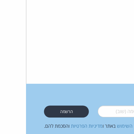
 (שוב)
*
 השימוש
באתר ו
מדיניות הפרטיות
והסכמת להם.