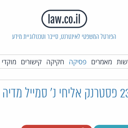
הפורטל המשפטי לאינטרנט, סייבר וטכנולוגיית מידע
שות
מאמרים
פסיקה
חקיקה
קישורים
מוקדי 
ת"ק 2378/08 פסטרנק אליחי נ' סמייל מדי