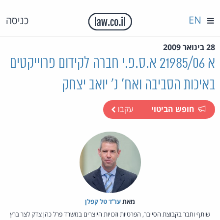
EN
כניסה
28 בינואר 2009
א 21985/06 א.ס.פ.י חברה לקידום פרוייקטים
באיכות הסביבה ואח' נ' יואב יצחק
חופש הביטוי
עקבו
מאת‏
עו"ד טל קפלן
שותף וחבר בקבוצת הסייבר, הפרטיות וזכויות היוצרים במשרד פרל כהן צדק לצר ברץ