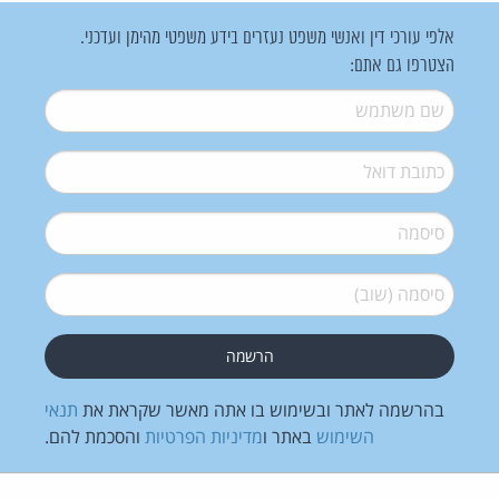
אלפי עורכי דין ואנשי משפט נעזרים בידע משפטי מהימן ועדכני.
הצטרפו גם אתם:
שם משתמש
*
דואל
*
סיסמה
*
סיסמה (שוב)
*
בהרשמה לאתר ובשימוש בו אתה מאשר שקראת את
תנאי
השימוש
באתר ו
מדיניות הפרטיות
והסכמת להם.