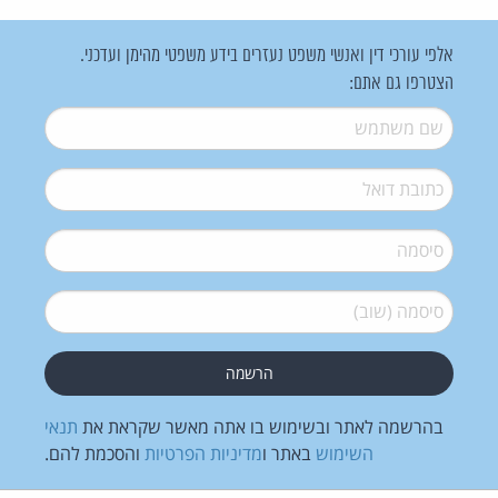
אלפי עורכי דין ואנשי משפט נעזרים בידע משפטי מהימן ועדכני.
הצטרפו גם אתם:
שם משתמש
*
דואל
*
סיסמה
*
סיסמה (שוב)
*
בהרשמה לאתר ובשימוש בו אתה מאשר שקראת את
תנאי
השימוש
באתר ו
מדיניות הפרטיות
והסכמת להם.