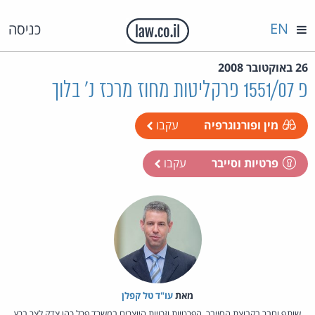
EN
כניסה
26 באוקטובר 2008
פ 1551/07 פרקליטות מחוז מרכז נ' בלוך
מין ופורנוגרפיה
עקבו
פרטיות וסייבר
עקבו
מאת‏
עו"ד טל קפלן
שותף וחבר בקבוצת הסייבר, הפרטיות וזכויות היוצרים במשרד פרל כהן צדק לצר ברץ