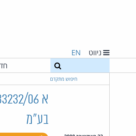
ניווט
EN
חיפוש
חד
חיפוש מתקדם
בע"מ