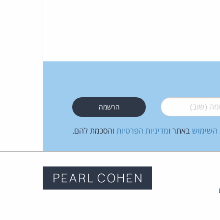
 (שוב)
*
 השימוש
באתר ו
מדיניות הפרטיות
והסכמת להם.