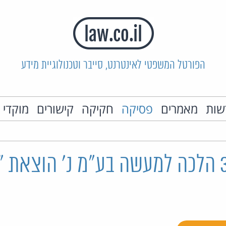
הפורטל המשפטי לאינטרנט, סייבר וטכנולוגיית מידע
שות
מאמרים
פסיקה
חקיקה
קישורים
מוקדי 
א 33232/06 הלכה למעשה בע"מ נ' הוצאת