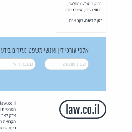
בתיק ביהמ"ש (החלטה,
מחוזי נצרת, השופט יונתן ...
זמן קריאה:
דקה אחת
אלפי עורכי דין ואנשי משפט נעזרים בידע
שם משתמש
*
דואל
*
הפרטיות וז
צדק לצר ב
הקבוצה מ
בעת שימוש