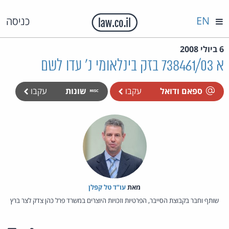
EN
כניסה
6 ביולי 2008
א 738461/03 בזק בינלאומי נ' עדו לשם
ספאם ודואל
עקבו
שונות
עקבו
מאת‏
עו"ד טל קפלן
שותף וחבר בקבוצת הסייבר, הפרטיות וזכויות היוצרים במשרד פרל כהן צדק לצר ברץ