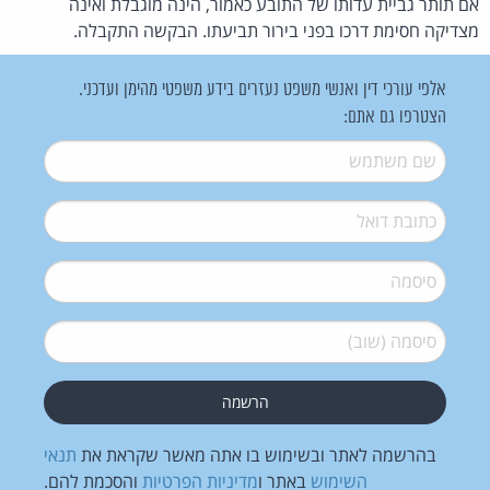
אם תותר גביית עדותו של התובע כאמור, הינה מוגבלת ואינה
מצדיקה חסימת דרכו בפני בירור תביעתו. הבקשה התקבלה.
אלפי עורכי דין ואנשי משפט נעזרים בידע משפטי מהימן ועדכני.
הצטרפו גם אתם:
שם משתמש
*
דואל
*
סיסמה
*
סיסמה (שוב)
*
בהרשמה לאתר ובשימוש בו אתה מאשר שקראת את
תנאי
השימוש
באתר ו
מדיניות הפרטיות
והסכמת להם.