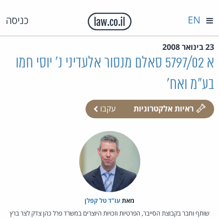
EN
כניסה
23 בינואר 2008
א 5797/02 סאלם מנסור אלעדיני נ' יוסי חמו
בע"מ ואח'
ראיות אלקטרוניות
עקבו
מאת‏
עו"ד טל קפלן
שותף וחבר בקבוצת הסייבר, הפרטיות וזכויות היוצרים במשרד פרל כהן צדק לצר ברץ