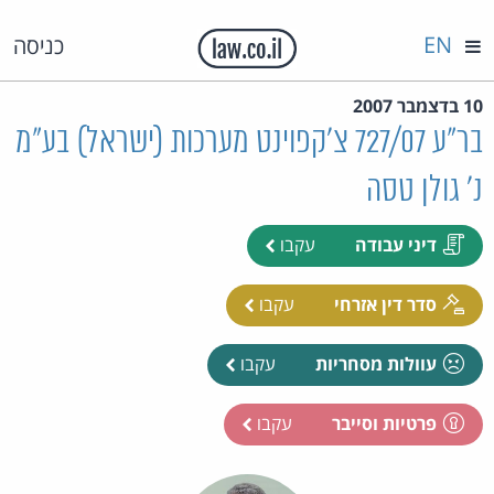
EN
כניסה
10 בדצמבר 2007
בר"ע 727/07 צ'קפוינט מערכות (ישראל) בע"מ
נ' גולן טסה
דיני עבודה
עקבו
סדר דין אזרחי
עקבו
עוולות מסחריות
עקבו
פרטיות וסייבר
עקבו