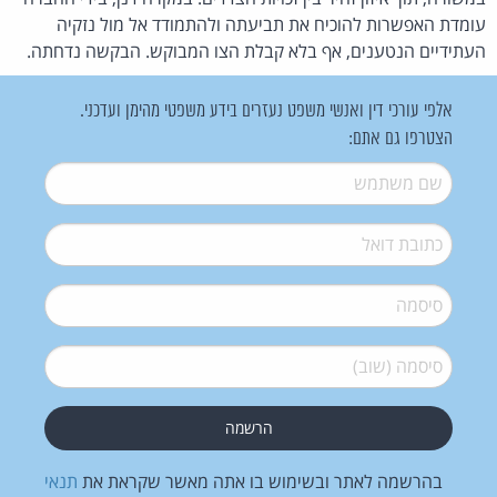
עומדת האפשרות להוכיח את תביעתה ולהתמודד אל מול נזקיה
העתידיים הנטענים, אף בלא קבלת הצו המבוקש. הבקשה נדחתה.
אלפי עורכי דין ואנשי משפט נעזרים בידע משפטי מהימן ועדכני.
הצטרפו גם אתם:
שם משתמש
*
דואל
*
סיסמה
*
סיסמה (שוב)
*
בהרשמה לאתר ובשימוש בו אתה מאשר שקראת את
תנאי