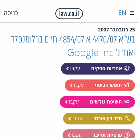
EN
כניסה
25 בנובמבר 2007
בש"א 4470/07 א 4854/07 חיים ברלומנפלד
ואח' נ' Google Inc
אחריות ספקים
עקבו
חופש הביטוי
עקבו
חשיפת גולשים
עקבו
סדר דין אזרחי
עקבו
פרטיות וסייבר
עקבו