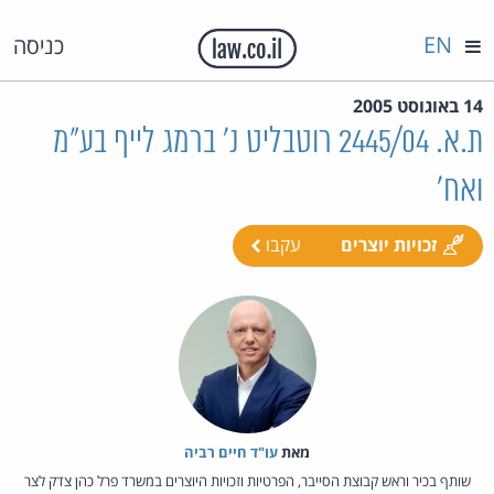
EN
כניסה
14 באוגוסט 2005
ת.א. 2445/04 רוטבליט נ' ברמג לייף בע"מ
ואח'
זכויות יוצרים
עקבו
מאת‏
עו"ד חיים רביה
שותף בכיר וראש קבוצת הסייבר, הפרטיות וזכויות היוצרים במשרד פרל כהן צדק לצר