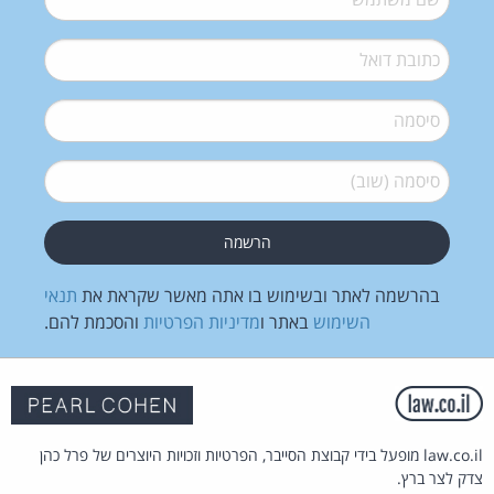
דואל
*
סיסמה
*
סיסמה (שוב)
*
בהרשמה לאתר ובשימוש בו אתה מאשר שקראת את
תנאי
השימוש
באתר ו
מדיניות הפרטיות
והסכמת להם.
law.co.il מופעל בידי קבוצת הסייבר, הפרטיות וזכויות היוצרים של פרל כהן
צדק לצר ברץ.