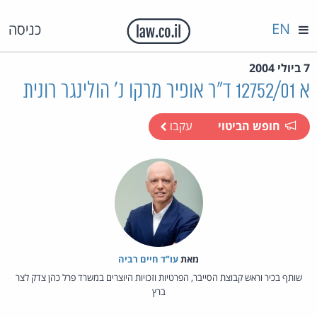
EN
כניסה
7 ביולי 2004
א 12752/01 ד"ר אופיר מרקו נ' הולינגר רונית
חופש הביטוי
עקבו
מאת‏
עו"ד חיים רביה
שותף בכיר וראש קבוצת הסייבר, הפרטיות וזכויות היוצרים במשרד פרל כהן צדק לצר
ברץ