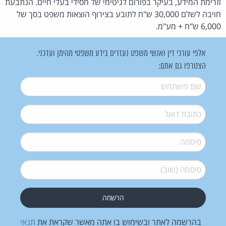
וזרימת המידע, בעיקר בפורום לגיטימי של חסידי בעלי חיים. הנתבעת
חויבה לשלם 30,000 ש"ח לתובע בצירוף הוצאות משפט בסך של
6,000 ש"ח + מע"מ.
אלפי עורכי דין ואנשי משפט נעזרים בידע משפטי מהימן ועדכני.
הצטרפו גם אתם:
שם משתמש
*
דואל
*
סיסמה
*
סיסמה (שוב)
*
בהרשמה לאתר ובשימוש בו אתה מאשר שקראת את
תנאי