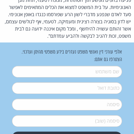
האנונימיות. על בית המשפט למצוא את הכלים המתאימים לאפשר
סעד לאדם שנפגע מדברי לשון הרע שפורסמו כנגדו באופן אנונימי.
יש לדון בסוגיה בצורה רצינית ומעמיקה. לטעמי, אף לגולשים עצמם,
אשר זהותם עשויה להיחשף , ומכל מקום איננה ידועה גם לבית
משפט, זכות להגיב לבקשה ולהביע עמדתם".
אלפי עורכי דין ואנשי משפט נעזרים בידע משפטי מהימן ועדכני.
הצטרפו גם אתם:
שם משתמש
*
דואל
*
סיסמה
*
סיסמה (שוב)
*