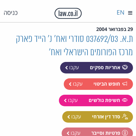
EN
כניסה
29 בפברואר 2004
ת.א. 037692/03 סודרי ואח' נ' הייד פארק
מרכז הפורומים הישראלי ואח'
אחריות ספקים
עקבו
חופש הביטוי
עקבו
חשיפת גולשים
עקבו
סדר דין אזרחי
עקבו
פרטיות וסייבר
עקבו