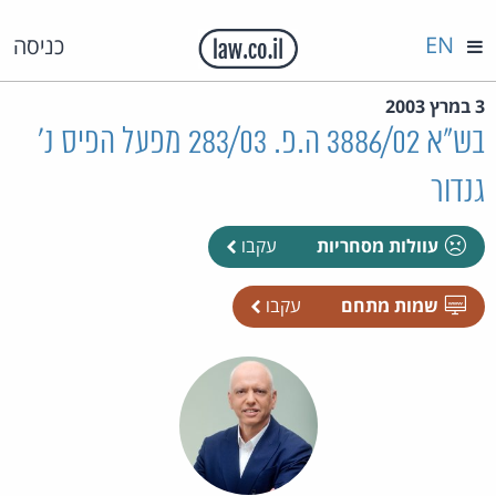
EN
כניסה
3 במרץ 2003
בש"א 3886/02 ה.פ. 283/03 מפעל הפיס נ'
גנדור
עוולות מסחריות
עקבו
שמות מתחם
עקבו