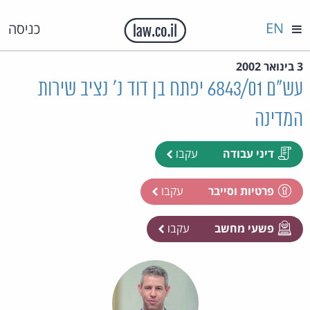
EN
כניסה
3 בינואר 2002
עש"ם 6843/01 יפתח בן דוד נ' נציב שירות
המדינה
דיני עבודה
עקבו
פרטיות וסייבר
עקבו
פשעי מחשב
עקבו