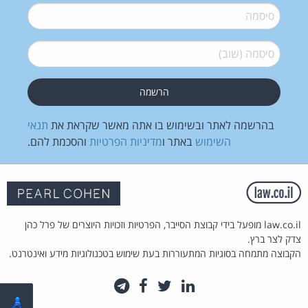
סיסמה
*
סיסמה (שוב)
*
בהרשמה לאתר ובשימוש בו אתה מאשר שקראת את
תנאי
השימוש
באתר ו
מדיניות הפרטיות
והסכמת להם.
law.co.il מופעל בידי קבוצת הסייבר, הפרטיות וזכויות היוצרים של פרל כהן
צדק לצר ברץ.
הקבוצה מתמחה בסוגיות המתעוררות בעת שימוש בטכנולוגיות מידע ואינטרנט.
לינקדאין
טוויטר
פייסבוק
טלגרם