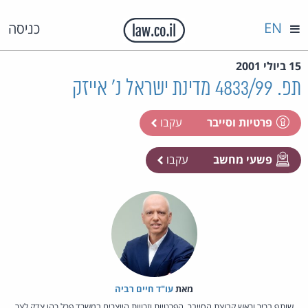
EN
כניסה
15 ביולי 2001
תפ. 4833/99 מדינת ישראל נ' אייזק
פרטיות וסייבר
עקבו
פשעי מחשב
עקבו
מאת‏
עו"ד חיים רביה
שותף בכיר וראש קבוצת הסייבר, הפרטיות וזכויות היוצרים במשרד פרל כהן צדק לצר