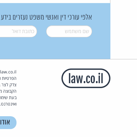
אלפי עורכי דין ואנשי משפט נעזרים בידע
שם משתמש
*
דואל
*
הפרטיות וז
צדק לצר ב
הקבוצה מ
בעת שימוש
ואינטרנט.
אודו