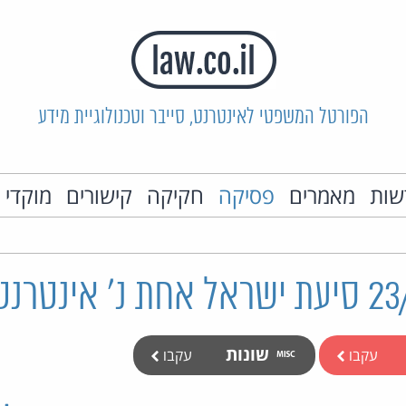
הפורטל המשפטי לאינטרנט, סייבר וטכנולוגיית מידע
שות
מאמרים
פסיקה
חקיקה
קישורים
מוקדי 
שונות
עקבו
עקבו