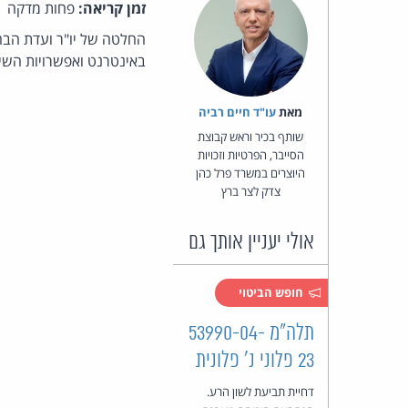
זמן קריאה:
פחות מדקה
החלטה של יו"ר ועדת הבחי
באינטרנט ואפשרויות השימ
מאת‏
עו"ד חיים רביה
שותף בכיר וראש קבוצת
הסייבר, הפרטיות וזכויות
היוצרים במשרד פרל כהן
צדק לצר ברץ
אולי יעניין אותך גם
חופש הביטוי
תלה"מ 53990-04-
23 פלוני נ' פלונית
דחיית תביעת לשון הרע.