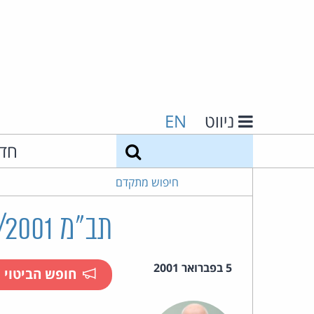
ניווט
EN
חיפוש
חד
חיפוש מתקדם
תב"מ 23/2001 סיעת ישראל אחת נ' אינטרנט מעריב
5 בפברואר 2001
חופש הביטוי