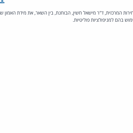
רות המרכזית, ד"ר מישאל חשין, הבוחנת, בין השאר, את מידת האמון שי
וש בהם למניפולציות פוליטיות.