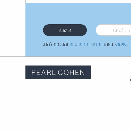
 (שוב)
*
 השימוש
באתר ו
מדיניות הפרטיות
והסכמת להם.