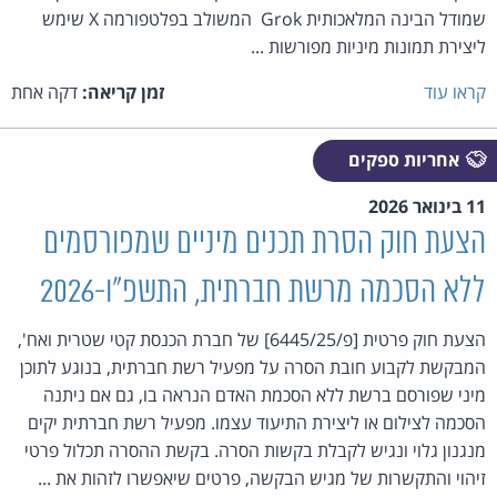
שמודל הבינה המלאכותית Grok המשולב בפלטפורמה X שימש
ליצירת תמונות מיניות מפורשות ...
קראו עוד
זמן קריאה:
דקה אחת
אחריות ספקים
11 בינואר 2026
הצעת חוק הסרת תכנים מיניים שמפורסמים
ללא הסכמה מרשת חברתית, התשפ״ו-2026
הצעת חוק פרטית [פ/6445/25] של חברת הכנסת קטי שטרית ואח',
המבקשת לקבוע חובת הסרה על מפעיל רשת חברתית, בנוגע לתוכן
מיני שפורסם ברשת ללא הסכמת האדם הנראה בו, גם אם ניתנה
הסכמה לצילום או ליצירת התיעוד עצמו. מפעיל רשת חברתית יקים
מנגנון גלוי ונגיש לקבלת בקשות הסרה. בקשת ההסרה תכלול פרטי
זיהוי והתקשרות של מגיש הבקשה, פרטים שיאפשרו לזהות את ...