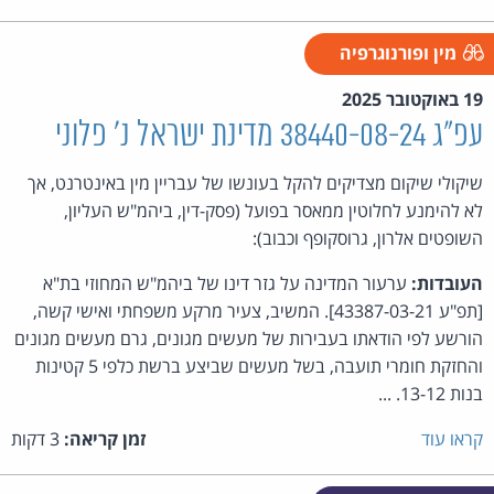
מין ופורנוגרפיה
19 באוקטובר 2025
עפ"ג 38440-08-24 מדינת ישראל נ' פלוני
שיקולי שיקום מצדיקים להקל בעונשו של עבריין מין באינטרנט, אך
לא להימנע לחלוטין ממאסר בפועל (פסק-דין, ביהמ"ש העליון,
השופטים אלרון, גרוסקופף וכבוב):
העובדות:
ערעור המדינה על גזר דינו של ביהמ"ש המחוזי בת"א
[תפ"ע 43387-03-21]. המשיב, צעיר מרקע משפחתי ואישי קשה,
הורשע לפי הודאתו בעבירות של מעשים מגונים, גרם מעשים מגונים
והחזקת חומרי תועבה, בשל מעשים שביצע ברשת כלפי 5 קטינות
בנות 13-12. ...
קראו עוד
זמן קריאה:
3 דקות