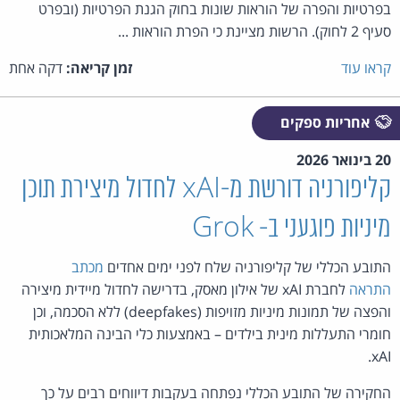
בפרטיות והפרה של הוראות שונות בחוק הגנת הפרטיות (ובפרט
סעיף 2 לחוק). הרשות מציינת כי הפרת הוראות ...
קראו עוד
זמן קריאה:
דקה אחת
אחריות ספקים
20 בינואר 2026
קליפורניה דורשת מ-xAI לחדול מיצירת תוכן
מיניות פוגעני ב- Grok
התובע הכללי של קליפורניה שלח לפני ימים אחדים
מכתב
התראה
לחברת xAI של אילון מאסק, בדרישה לחדול מיידית מיצירה
והפצה של תמונות מיניות מזויפות (deepfakes) ללא הסכמה, וכן
חומרי התעללות מינית בילדים – באמצעות כלי הבינה המלאכותית
xAI.
החקירה של התובע הכללי נפתחה בעקבות דיווחים רבים על כך