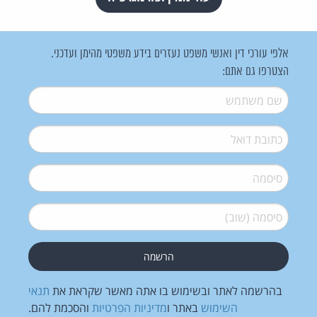
אלפי עורכי דין ואנשי משפט נעזרים בידע משפטי מהימן ועדכני.
הצטרפו גם אתם:
שם משתמש
*
דואל
*
סיסמה
*
סיסמה (שוב)
*
בהרשמה לאתר ובשימוש בו אתה מאשר שקראת את
תנאי
השימוש
באתר ו
מדיניות הפרטיות
והסכמת להם.