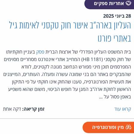
אחריות ספקים
28 ביוני 2025
העליון בארה"ב אישר חוק טקסני לאימות גיל
באתרי פורנו
בית המשפט העליון הפדרלי של ארצות הברית
פסק
בעניין חוקתיותו
של חוק טקסני (HB 1181) המחייב אתרי אינטרנט מסחריים מסוימים
המפרסמים תוכן מיני מפורש הנחשב מגונה לקטינים, לוודא
שהמבקרים באתר הם בני שמונה עשרה ומעלה. העותרים, המייצגים
את תעשיית הפורנוגרפיה, טענו שהחוק אינו חוקתי על פי התיקון
הראשון לחוקת ארה"ב המגן על חופש הביטוי, משום שהוא משפיע
באופן פסול על ...
קראו עוד
זמן קריאה:
דקה אחת
מין ופורנוגרפיה