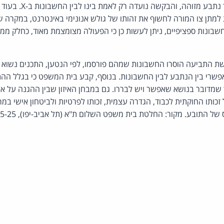
שבו מתנהל כבר הליך נגד נת
ת למתן צו המורה לחשוף את זהותו של גולש אנונימי באינטרנט, במקרה של
שבונות ספציפיים, ניתן לעשות כן כי הפעולה מצומצמת מאוד, כחלק ממ
ת התביעה הוסרו החשבונות שמהם פורסמו, לפי הנטען, התכנים נשוא ההל
שרי בין הנתבע לבין החשבונות. בנוסף, קבע בית המשפט כי בגלל הה
שמדובר בנושא שאפשר ויש לבררו. גם במבחן האיזון שבין ההגנה על אנו
כותו החוקתית לכבוד, הגדרה עצמית, זכותו לפרטיות ולביטחון אישי במרח