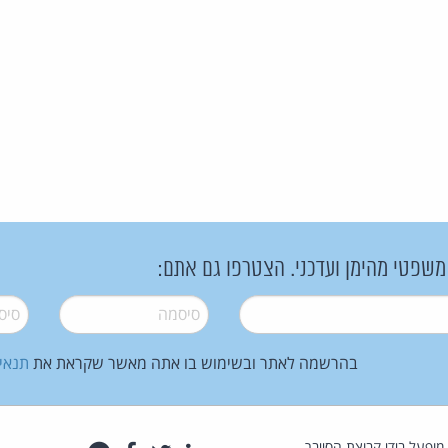
 משפטי מהימן ועדכני. הצטרפו גם אתם:
סיסמה
*
סיסמה
בהרשמה לאתר ובשימוש בו אתה מאשר שקראת את
תנאי
law.co.il מופעל בידי קבוצת הסייבר,