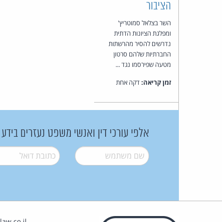
הציבור
השר בצלאל סמוטריץ'
ומפלגת הציונות הדתית
נדרשים להסיר מהרשתות
החברתיות שלהם סרטון
מטעה שפירסמו נגד ...
זמן קריאה:
דקה אחת
אלפי עורכי דין ואנשי משפט נעזרים בידע
שם משתמש
*
דואל
*