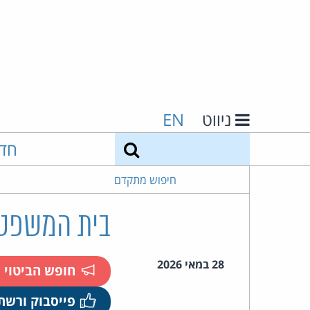
ניווט
EN
חיפוש
חד
חיפוש מתקדם
בית המשפט הורה ל-X לאמת 
28 במאי 2026
חופש הביטוי
פייסבוק ורשת