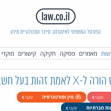
הפורטל המשפטי לאינטרנט, סייבר וטכנולוגיית מידע
שות
מאמרים
פסיקה
חקיקה
קישורים
מוקדי 
זהות בעל חשבון מפר
מין ופורנוגרפיה
עקבו
עקבו
ות חברתיות
עקבו