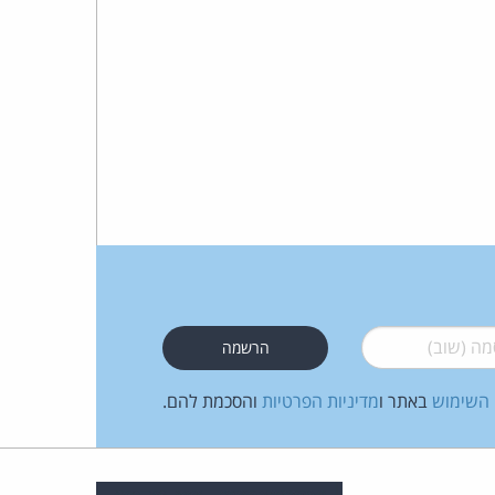
 (שוב)
*
 השימוש
באתר ו
מדיניות הפרטיות
והסכמת להם.