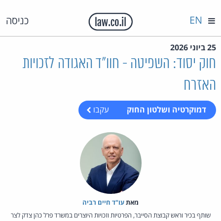
EN
כניסה
25 ביוני 2026
חוק יסוד: השפיטה - חוו"ד האגודה לזכויות
האזרח
דמוקרטיה ושלטון החוק
עקבו
מאת‏
עו"ד חיים רביה
שותף בכיר וראש קבוצת הסייבר, הפרטיות וזכויות היוצרים במשרד פרל כהן צדק לצר