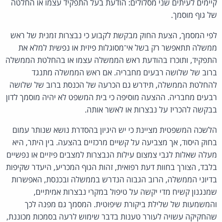
קיימים לעיתים שני מסלולים: הודעת בעל התפקיד עצמו או החלטה
של גוף מוסמך.
לפי המסמך, הצעת החוק מבקשת לקבוע כי נבצרות זמנית של ראש
ממשלה תתאפשר רק בשל אי־מסוגלות פיזית או נפשית למלא את
התפקיד, ותוכרז בהודעת ראש הממשלה עצמו או בהחלטת הממשלה
ברוב של שלושה רבעים מחבריה. אם ראש הממשלה מתנגד
להחלטת הממשלה, תידרש גם הכרעה של הכנסת ברוב של שלושה
רבעים מחבריה. ההצעה מוסיפה כי בית המשפט לא יהיה מוסמך לדון
בבקשה להכריז על נבצרות או לאשר אותה.
הלשכה המשפטית מציינת כי יש היגיון בהסדרת נושא שנותר עמום
בחוק היסוד, אך מצביעה על קשיים מרכזיים בהצעה. בין היתר, היא
מעלה שאלות לגבי צמצום עילות הנבצרות למצבים פיזיים או נפשיים
בלבד, הצורך בחוות דעת רפואית, זהות הגוף המכריע, היעדר שקיפות
בדיוני הממשלה, הרוב הגבוה הנדרש בממשלה ובכנסת, האפשרות
שמנגנון קשיח מדי יקשה על טיפול במקרי נבצרות אמיתיים,
והמשמעות של שלילת ביקורת שיפוטית. המסמך גם מפנה לכך
שהחקיקה עשויה לעורר טענות בדבר שימוש לרעה בסמכות מכוננת,