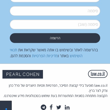
סיסמה
*
סיסמה (שוב)
*
בהרשמה לאתר ובשימוש בו אתה מאשר שקראת את
תנאי
השימוש
באתר ו
מדיניות הפרטיות
והסכמת להם.
law.co.il מופעל בידי קבוצת הסייבר, הפרטיות וזכויות היוצרים של פרל כהן
צדק לצר ברץ.
הקבוצה מתמחה בסוגיות המתעוררות בעת שימוש בטכנולוגיות מידע ואינטרנט.
לינקדאין
טוויטר
פייסבוק
טלגרם