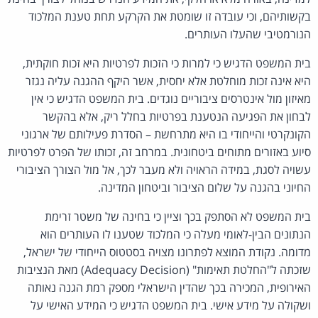
בקשותיהם, וכי עובדה זו שומטת את הקרקע תחת טענת המלכוד
הנורמטיבי שהעלו העותרים.
בית המשפט הדגיש כי למרות כי הזכות לפרטיות היא זכות חוקתית,
היא אינה זכות מוחלטת אלא יחסית, אשר היקף ההגנה עליה נגזר
מאיזון מול אינטרסים ציבוריים נוגדים. בית המשפט הדגיש כי אין
לבחון את הפגיעה הנטענת בפרטיות בחלל ריק, אלא בהקשר
הקונקרטי והייחודי בו היא מתרחשת – הסדרת פעילותם של ארגוני
סיוע באזורים מתוחים ביטחונית. במרחב זה, זכותו של הפרט לפרטיות
עשויה לסגת, במידה הראויה ולא מעבר לכך, אל מול הצורך הציבורי
החיוני בהגנה על שלום הציבור וביטחון המדינה.
בית המשפט לא הסתפק בכך וציין כי בחינה של משטר זרימת
הנתונים הבין-לאומי מעלה כי המלכוד שטענו לו העותרים הוא
מדומה. נקודת המוצא לפתרונו מצויה בסטטוס הייחודי של ישראל,
שזכתה ל"החלטת תאימות" (Adequacy Decision) מאת הנציבות
האירופית, המכירה בכך שהדין הישראלי מספק רמת הגנה נאותה
ושקולה על מידע אישי. בית המשפט הדגיש כי המידע האישי על