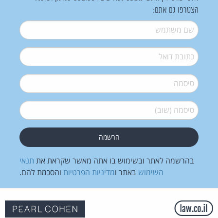
הצטרפו גם אתם:
שם משתמש
*
דואל
*
סיסמה
*
סיסמה (שוב)
*
בהרשמה לאתר ובשימוש בו אתה מאשר שקראת את
תנאי
השימוש
באתר ו
מדיניות הפרטיות
והסכמת להם.