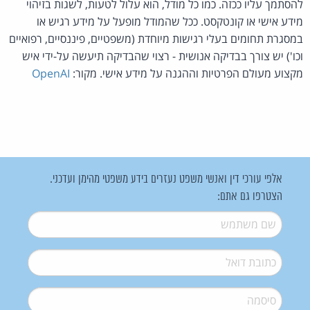
להסתמך עליו ככזה. כמו כל מודל, הוא עלול לטעות, לשגות בזיהוי
מידע אישי או קונטקסט. ככל שהמודל מופעל על מידע רגיש או
במסגרת תחומים בעלי רגישות מיוחדת (משפטיים, פיננסיים, רפואיים
וכו') יש צורך בבדיקה אנושית - רצוי שהבדיקה תיעשה על-ידי איש
מקצוע מעולם הפרטיות וההגנה על מידע אישי. מקור:
OpenAI
אלפי עורכי דין ואנשי משפט נעזרים בידע משפטי מהימן ועדכני.
הצטרפו גם אתם:
שם משתמש
*
דואל
*
סיסמה
*