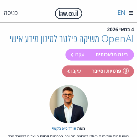
EN
כניסה
4 במאי 2026
OpenAI משיקה פילטר לסינון מידע אישי
בינה מלאכותית
עקבו
פרטיות וסייבר
עקבו
מאת‏
עו"ד גיא בקשי
ראש תחום שירותי ה-DPO בקבוצת הסייבר, הפרטיות וזכויות היוצרים במשרד פרל