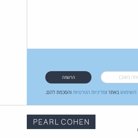
 (שוב)
*
 השימוש
באתר ו
מדיניות הפרטיות
והסכמת להם.