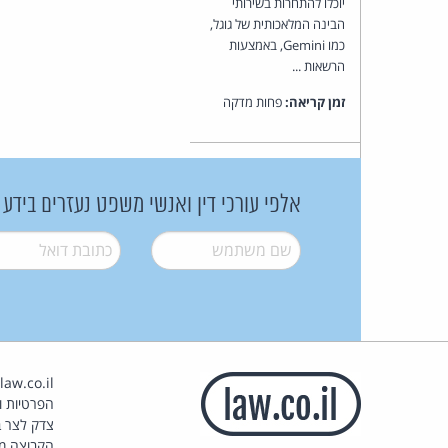
יוכלו להתחרות בשירותי
הבינה המלאכותית של גוגל,
כמו Gemini, באמצעות
הרשאות ...
זמן קריאה:
פחות מדקה
אלפי עורכי דין ואנשי משפט נעזרים בידע
שם משתמש
*
דואל
*
הפרטיות וז
צדק לצר ב
הקבוצה מ