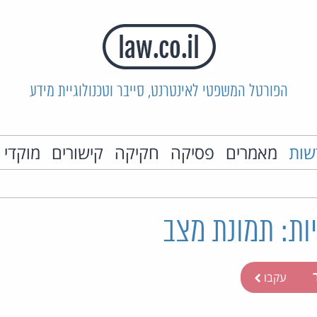
הפורטל המשפטי לאינטרנט, סייבר וטכנולוגיית מידע
שות
מאמרים
פסיקה
חקיקה
קישורים
מוקדי 
ות: תמונת מצב
ר
עקבו