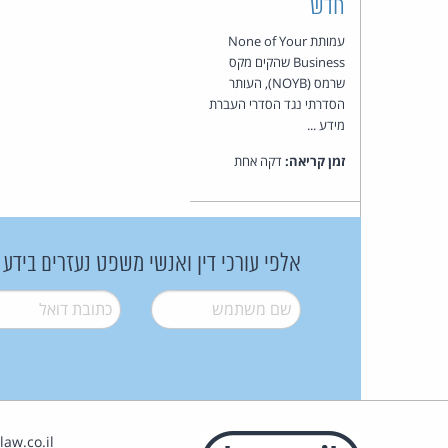
חדש
עמותת None of Your
Business שהקים מקס
שרמס (NOYB), העותר
הסדרתי נגד הסדרי העברת
מידע ...
זמן קריאה:
דקה אחת
אלפי עורכי דין ואנשי משפט נעזרים בידע
שם משתמש
*
דואל
*