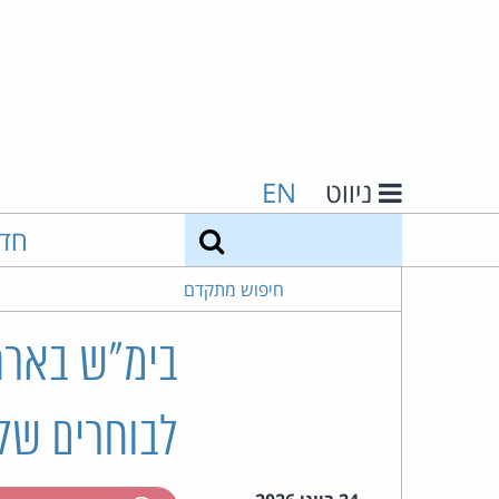
ניווט
EN
חיפוש
חד
חיפוש מתקדם
בימ"ש בארה
לבוחרים של