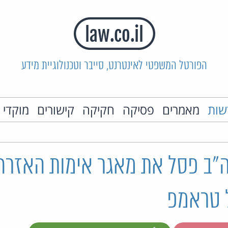
הפורטל המשפטי לאינטרנט, סייבר וטכנולוגיית מידע
שות
מאמרים
פסיקה
חקיקה
קישורים
מוקדי 
"ב פסל את מאגר אימות האזרח
 טראמפ