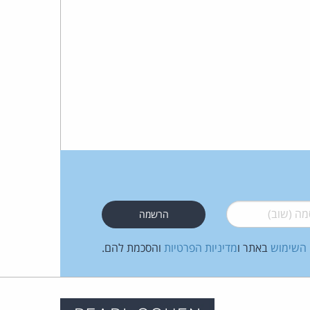
 (שוב)
*
 השימוש
באתר ו
מדיניות הפרטיות
והסכמת להם.