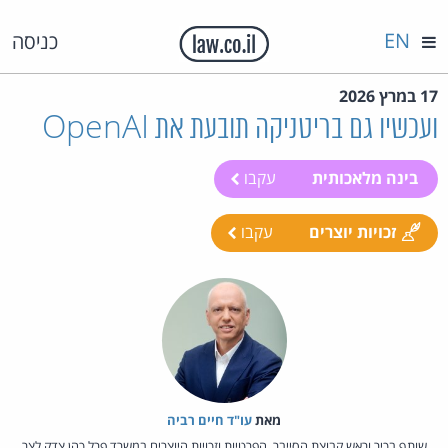
EN
כניסה
17 במרץ 2026
ועכשיו גם בריטניקה תובעת את OpenAI
בינה מלאכותית
עקבו
זכויות יוצרים
עקבו
מאת‏
עו"ד חיים רביה
שותף בכיר וראש קבוצת הסייבר, הפרטיות וזכויות היוצרים במשרד פרל כהן צדק לצר