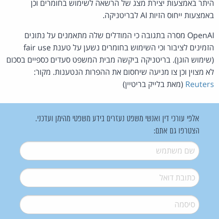
היתר באמצעות יצירת מצג של הרשאה לשימוש בחומרים וכן
באמצעות ייחוס הזיות AI לבריטניקה.
OpenAI מסרה בתגובה כי המודלים שלה מתאמנים על נתונים
הזמינים לציבור וכי השימוש בחומרים נשען על טענת fair use
(שימוש הוגן). בריטניקה ביקשה מבית המשפט סעדים כספיים בסכום
לא מצוין וכן צו מניעה שיחסום את ההפרות הנטענות. מקור:
Reuters
(מאת בלייק בריטיין)
אלפי עורכי דין ואנשי משפט נעזרים בידע משפטי מהימן ועדכני.
הצטרפו גם אתם:
שם משתמש
*
דואל
*
סיסמה
*