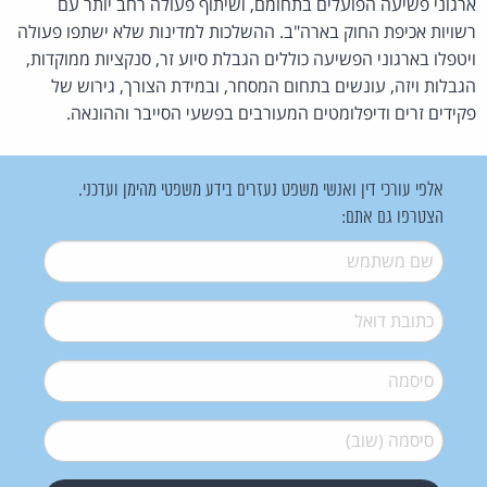
ארגוני פשיעה הפועלים בתחומם, ושיתוף פעולה רחב יותר עם
רשויות אכיפת החוק בארה"ב. ההשלכות למדינות שלא ישתפו פעולה
ויטפלו בארגוני הפשיעה כוללים הגבלת סיוע זר, סנקציות ממוקדות,
הגבלות ויזה, עונשים בתחום המסחר, ובמידת הצורך, גירוש של
פקידים זרים ודיפלומטים המעורבים בפשעי הסייבר וההונאה.
אלפי עורכי דין ואנשי משפט נעזרים בידע משפטי מהימן ועדכני.
הצטרפו גם אתם:
שם משתמש
*
דואל
*
סיסמה
*
סיסמה (שוב)
*