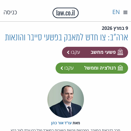
EN
כניסה
9 במרץ 2026
ארה"ב: צו חדש למאבק בפשעי סייבר והונאות
פשעי מחשב
עקבו
רגולציה וממשל
עקבו
מאת‏
עו"ד אור כהן
חבר בקבוצת הסייבר, הפרטיות וזכויות היוצרים במשרד פרל כהן צדק לצר ברץ