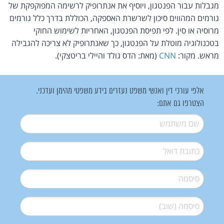
מגבלות עבור הפנטגון, ויוסיף את אנתרופיק לרשימה המפוקפקת של
גורמים המהווים סיכון לשרשרת האספקה, הכוללת בדרך כלל גורמים
מרוסיה או סין. לפי תפיסת הפנטגון, האחריות לשימוש החוקי
בטכנולוגיה מוטלת על הפנטגון, כך שאנתרופיק לא צריכה להגבילה
מראש. מקור:
CNN
(מאת: הדס גולד והיילי בריטצקי).
אלפי עורכי דין ואנשי משפט נעזרים בידע משפטי מהימן ועדכני.
הצטרפו גם אתם:
שם משתמש
*
דואל
*
סיסמה
*
סיסמה (שוב)
*