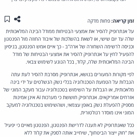
שתפו ע
שמו
זמן קריאה:
פחות מדקה
על אנתרופיק להסיר את אמצעי הבטיחות ממודל הבינה המלאכותית
שלה עד יום שישי, או לשאת בהשלכות של איבוד החוזה מול הפנטגון
וכניסה לרשימה השחורה של ארה"ב - כך איים אמש הפנטגון, בניסיון
להפעיל לחץ על אנתרופיק להסיר את אמצעי הבטיחות של מודל
הבינה המלאכותית שלה, קלוד, בכל הנוגע לשימוש צבאי.
לפי מקורות המעורים בנושא, אנתרופיק מסרבת להסיר לעת עתה
הגבלות על הטמעת הטכנולוגיה בכלי נשק הנשלטים על ידי בינה
מלאכותית, או הגבלות על השימוש בטכנולוגיה עבור מעקב המוני של
אזרחים אמריקאים. אנתרופיק חוששת כי מערכות AI אינן אמינות
מספיק להפעלת נשק באופן עצמאי, ושהשימוש בטכנולוגיה למעקב
המוני אינו מוסדר רגולטורית.
ככל שאנתרופיק לא תענה לדרישת הפנטגון, הפנטגון מאיים כי יפעיל
את "חוק ייצור הביטחון", שיחייב אותה לספק את קלוד ללא