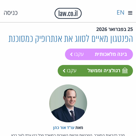
EN
כניסה
25 בפברואר 2026
הפנטגון מאיים לסווג את אנתרופיק כמסוכנת
בינה מלאכותית
עקבו
רגולציה וממשל
עקבו
מאת‏
עו"ד אור כהן
חבר בקבוצת הסייבר, הפרטיות וזכויות היוצרים במשרד פרל כהן צדק לצר ברץ