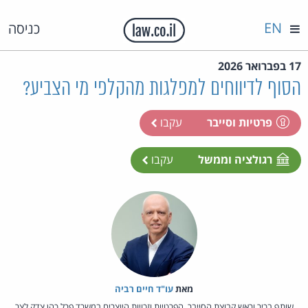
EN
כניסה
17 בפברואר 2026
הסוף לדיווחים למפלגות מהקלפי מי הצביע?
פרטיות וסייבר
עקבו
רגולציה וממשל
עקבו
מאת‏
עו"ד חיים רביה
שותף בכיר וראש קבוצת הסייבר, הפרטיות וזכויות היוצרים במשרד פרל כהן צדק לצר