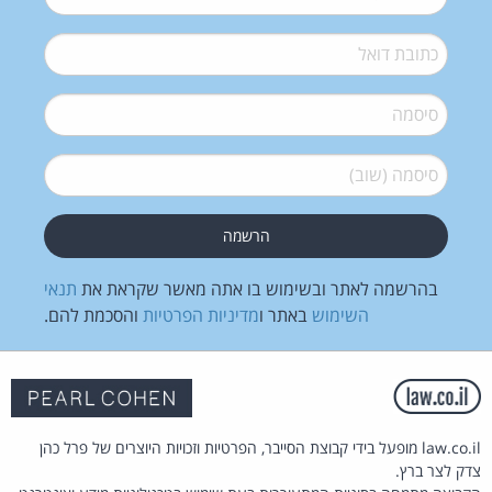
דואל
*
סיסמה
*
סיסמה (שוב)
*
בהרשמה לאתר ובשימוש בו אתה מאשר שקראת את
תנאי
השימוש
באתר ו
מדיניות הפרטיות
והסכמת להם.
law.co.il מופעל בידי קבוצת הסייבר, הפרטיות וזכויות היוצרים של פרל כהן
צדק לצר ברץ.