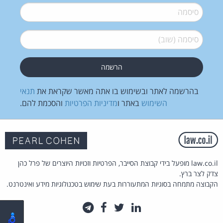
סיסמה
*
סיסמה (שוב)
*
בהרשמה לאתר ובשימוש בו אתה מאשר שקראת את
תנאי
השימוש
באתר ו
מדיניות הפרטיות
והסכמת להם.
law.co.il מופעל בידי קבוצת הסייבר, הפרטיות וזכויות היוצרים של פרל כהן
צדק לצר ברץ.
הקבוצה מתמחה בסוגיות המתעוררות בעת שימוש בטכנולוגיות מידע ואינטרנט.
לינקדאין
טוויטר
פייסבוק
טלגרם