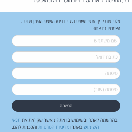
זמן, החליטה הרשות על דחיית מועד תחילת האכיפה.
אלפי עורכי דין ואנשי משפט נעזרים בידע משפטי מהימן ועדכני.
הצטרפו גם אתם:
שם משתמש
*
דואל
*
סיסמה
*
סיסמה (שוב)
*
בהרשמה לאתר ובשימוש בו אתה מאשר שקראת את
תנאי
השימוש
באתר ו
מדיניות הפרטיות
והסכמת להם.